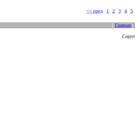
<< пред
1
2
3
4
5
[
Главная
|
Copyr