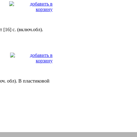
16] с. (включ.обл).
юч. обл). В пластиковой