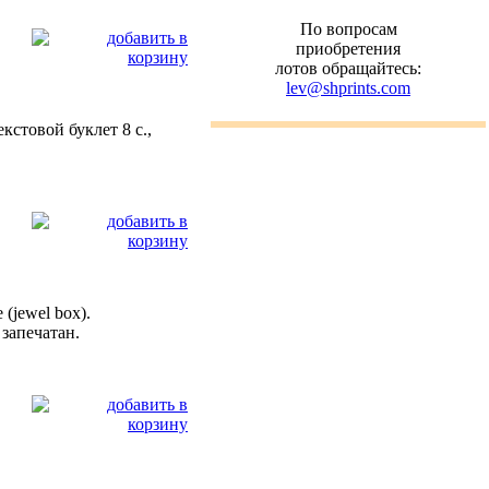
По вопросам
приобретения
лотов обращайтесь:
lev@shprints.com
кстовой буклет 8 с.,
 (jewel box).
 запечатан.