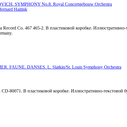
CH. SYMPHONY No.8. Royal Concertgebouw Orchestra
ernard Haitink
ca Record Co. 467 465-2. В пластиковой коробке. Иллюстративно-т
ermany.
. FAUNE. DANSES. L. Slatkin/St. Louis Symphony Orchestra
 CD-80071. В пластиковой коробке. Иллюстративно-текстовой букл