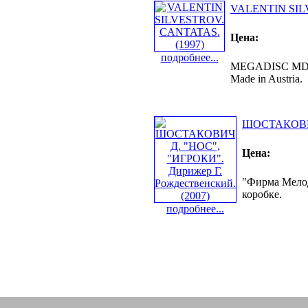
VALENTIN SIL
Цена:
подробнее...
MEGADISC MDC 7
Made in Austria.
ШОСТАКОВИЧ 
Цена:
"Фирма Мелоди
коробке.
подробнее...