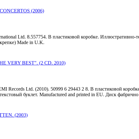
CONCERTOS (2006)
ernational Ltd. 8.557754. В пластиковой коробке. Иллюстративно-те
скрепке) Made in U.K.
E VERY BEST". (2 CD. 2010)
EMI Records Ltd. (2010). 50999 6 29443 2 8. В пластиковой коробке
кстовый буклет. Manufactured and printed in EU. Диск фабрично
TEN. (2003)