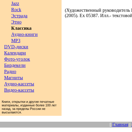
Jazz
Rock
(Художественный руководитель Н
(2005). Ex 05387. Илл.- текстово
Эстрада
Этно
Классика
Аудио-книги
MP3
DVD-диски
Календари
Фото-уголок
Бирдекели
Радио
Магниты
Аудио-кассеты
Видео-кассеты
Книги, открытки и другие печатные
материалы, изданные более 100 лет
назад, за пределы России не
высылаются.
[
Главная
|