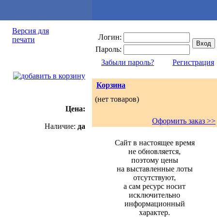
Версия для
Логин:
печати
Пароль:
Забыли пароль?
Регистрация
Корзина
(нет товаров)
Цена:
Оформить заказ >>
Наличие:
да
Сайт в настоящее время
не обновляется,
поэтому цены
на выставленные лоты
отсутствуют,
а сам ресурс носит
исключительно
информационный
характер.