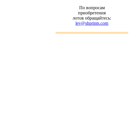
По вопросам
приобретения
лотов обращайтесь:
lev@shprints.com