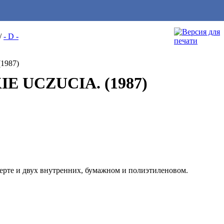
/
- D -
E UCZUCIA. (1987)
верте и двух внутренних, бумажном и полиэтиленовом.