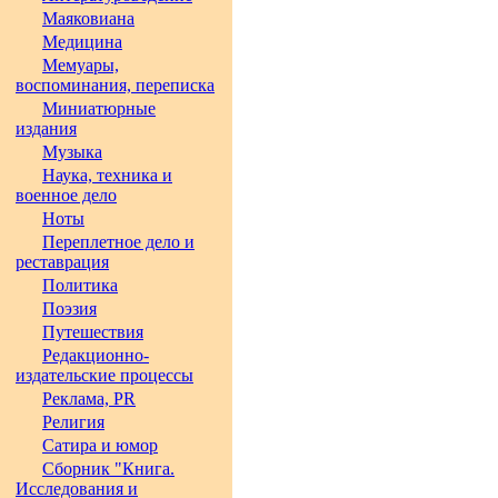
Маяковиана
Медицина
Мемуары,
воспоминания, переписка
Миниатюрные
издания
Музыка
Наука, техника и
военное дело
Ноты
Переплетное дело и
реставрация
Политика
Поэзия
Путешествия
Редакционно-
издательские процессы
Реклама, PR
Религия
Сатира и юмор
Сборник "Книга.
Исследования и