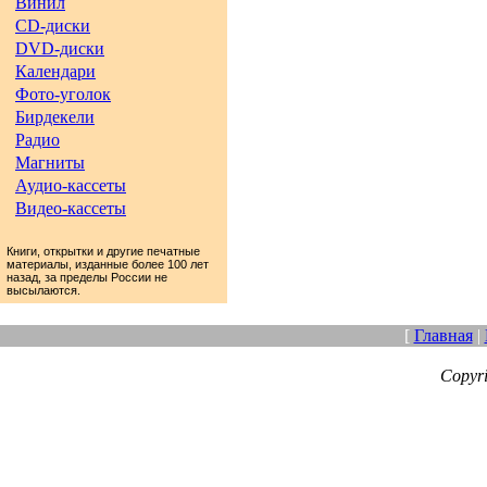
Винил
CD-диски
DVD-диски
Календари
Фото-уголок
Бирдекели
Радио
Магниты
Аудио-кассеты
Видео-кассеты
Книги, открытки и другие печатные
материалы, изданные более 100 лет
назад, за пределы России не
высылаются.
[
Главная
|
Copyr